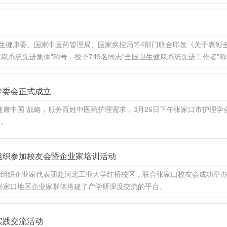
卫生健康委、国家中医药管理局、国家疾控局等4部门联合印发《关于表彰
康系统先进集体”称号，授予749名同志“全国卫生健康系统先进工作者”称号
专委会正式成立
健康中国”战略，服务百姓中医药护理需求，3月26日下午张家口市护理学
开。
组织参加校友会暨企业家培训活动
组织企业家代表团赴河北工业大学红桥校区，联合张家口校友会成功举办
张家口地区企业家群体搭建了产学研深度交流的平台。
实践交流活动