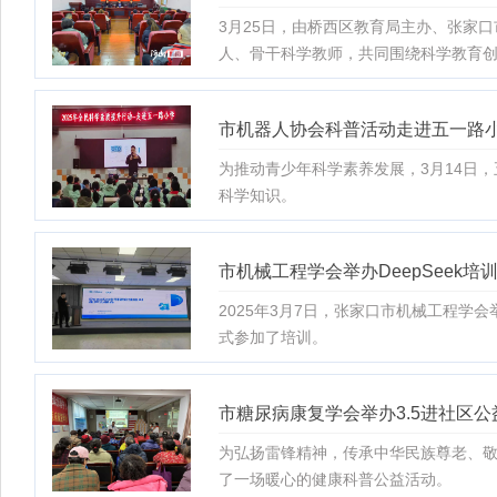
3月25日，由桥西区教育局主办、张家
人、骨干科学教师，共同围绕科学教育
市机器人协会科普活动走进五一路
为推动青少年科学素养发展，3月14日
科学知识。
市机械工程学会举办DeepSeek培
2025年3月7日，张家口市机械工程学
式参加了培训。
市糖尿病康复学会举办3.5进社区
为弘扬雷锋精神，传承中华民族尊老、敬
了一场暖心的健康科普公益活动。