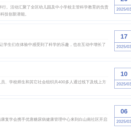
满举行。活动汇聚了全区幼儿园及中小学校主管科学教育的负责
2025/0
年科技创新潜能。
17
，让学生们在体验中感受到了科学的乐趣，也在互动中增长了
2025/0
10
理人员、学校师生和其它社会组织共400多人通过线下及线上方
2025/0
06
病康复学会携手优唐糖尿病健康管理中心来到白山南社区开启
2025/0