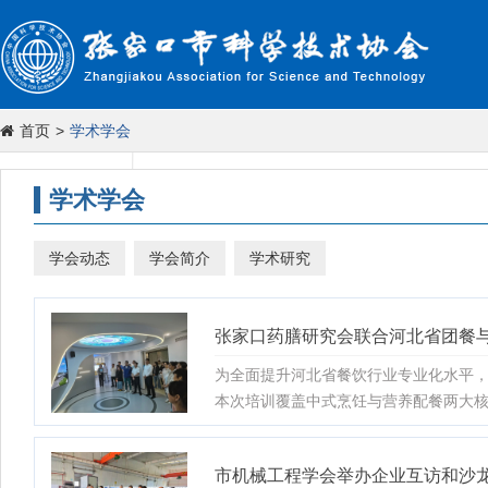
首页
>
学术学会
学术学会
学会动态
学会简介
学术研究
张家口药膳研究会联合河北省团餐
为全面提升河北省餐饮行业专业化水平，
本次培训覆盖中式烹饪与营养配餐两大核心
等级
市机械工程学会举办企业互访和沙