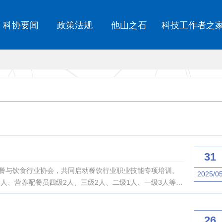
科协要闻
政策法规
他山之石
科技工作者之
31
团餐与饮食行业协会，共同启动餐饮行业职业技能专项培训。
2025/0
人、营养配餐员四级2人、三级2人、二级1人、一级3人等多
26