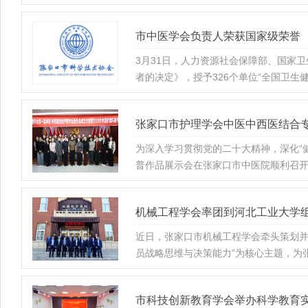
市中医学会负责人荣获国家级荣誉
3月31日，人力资源社会保障部、国家
者的决定》，授予326个单位“全国卫生健
张家口市护理学会中医中西医结合
为深入学习贯彻党的二十大精神，深化“
普作品展示会在张家口市中医院顺利召
机械工程学会率团到河北工业大学
近日，张家口市机械工程学会牵头策划并
员战略思维与决策能力”为核心主题，为
市科技创新教育学会举办科学教育