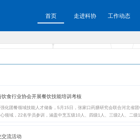
首页
走进科协
工作动态
与饮食行业协会开展餐饮技能培训考核
强化团餐领域技能人才储备，5月15日，张家口药膳研究会联合河北省
领域，22名学员参训，涵盖中烹五级10人、四级1人、三级2人、二级1
龙交流活动