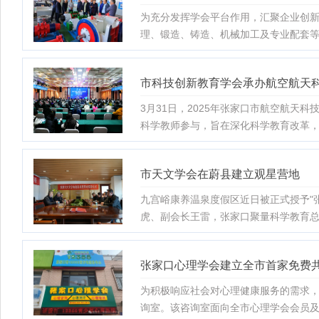
为充分发挥学会平台作用，汇聚企业创新
理、锻造、铸造、机械加工及专业配套等
市科技创新教育学会承办航空航天
3月31日，2025年张家口市航空航
科学教师参与，旨在深化科学教育改革
市天文学会在蔚县建立观星营地
九宫峪康养温泉度假区近日被正式授予"
虎、副会长王雷，张家口聚量科学教育
张家口心理学会建立全市首家免费
为积极响应社会对心理健康服务的需求，
询室。该咨询室面向全市心理学会会员