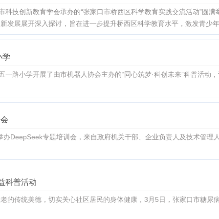
口市科技创新教育学会承办的“张家口市桥西区科学教育实践交流活动”圆
创新发展展开深入探讨，旨在进一步提升桥西区科学教育水平，激发青少
小学
，五一路小学开展了由市机器人协会主办的“同心筑梦·科创未来”科普活动
训会
会举办DeepSeek专题培训会，来自政府机关干部、企业负责人及技术管
公益科普活动
老的传统美德，切实关心社区居民的身体健康，3月5日，张家口市糖尿