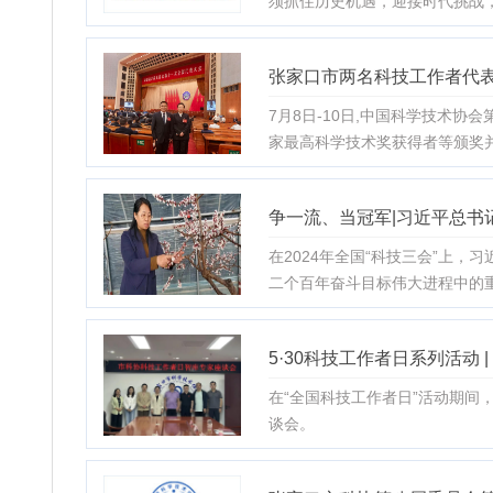
须抓住历史机遇，迎接时代挑战，
张家口市两名科技工作者代
7月8日-10日,中国科学技术
家最高科学技术奖获得者等颁奖
争一流、当冠军|习近平总书
在2024年全国“科技三会”上
二个百年奋斗目标伟大进程中的
5·30科技工作者日系列活动
在“全国科技工作者日”活动期
谈会。