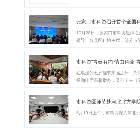
张家口市科协召开首个全国
10月28日，张家口市科协组织
领导、各县区科协主席，部分市
市科协“青春有约·情由科缘
在浪漫的七夕佳节来临之际，为服
槿咖啡厅温馨举办，吸引了来自
市科协医师节赴河北北方学
8月19日上午，市科协深入河北